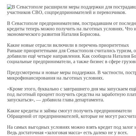
участников СВО, соцпредпринимателей и перевозчиков.
В Севастополе предпринимателям, пострадавшим от последн
кредиты теперь можно получить на льготных условиях. Что и
экономического развития Наталия Борисова.
Какие новые отрасли включили в перечень приоритетных
Раньше приоритетными для Севастополя считались туризм, об
добавили ещё четыре направления. Как сообщила Наталия Бо
социальные предприниматели, а также бизнес в сфере грузо
Предусмотрены и новые меры поддержки. В частности, пост
микрофинансирования на льготных условиях.
«Кроме этого, буквально с завтрашнего дня мы запускаем е
под льготный процент получить средства на заработную плат
запускаться», — добавила глава департамента.
Какие кредиты и займы смогут получить предприниматели
Обращений от предпринимателей, которые не могут рассчита
На самых выгодных условиях можно взять кредит под залог и
Ведь достаточная «залоговая масса» есть далеко не у всех.