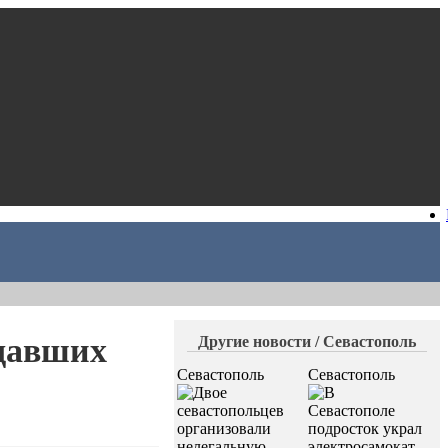
адавших
Другие новости / Севастополь
Севастополь
Севастополь