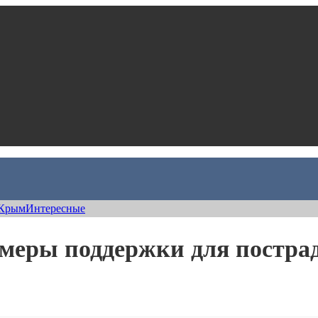
Крым
Интересные
 меры поддержки для постр