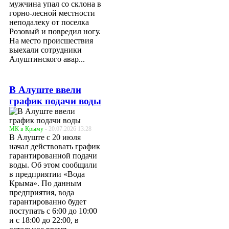
мужчина упал со склона в
горно-лесной местности
неподалеку от поселка
Розовый и повредил ногу.
На место происшествия
выехали сотрудники
Алуштинского авар...
В Алуште ввели
график подачи воды
МК в Крыму
- 20.07.2026 13:28
В Алуште с 20 июля
начал действовать график
гарантированной подачи
воды. Об этом сообщили
в предприятии «Вода
Крыма». По данным
предприятия, вода
гарантированно будет
поступать с 6:00 до 10:00
и с 18:00 до 22:00, в