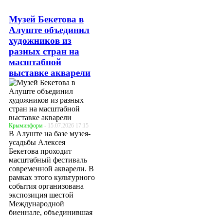
Музей Бекетова в
Алуште объединил
художников из
разных стран на
масштабной
выставке акварели
Крыминформ
- 15.07.2026 17:15
В Алуште на базе музея-
усадьбы Алексея
Бекетова проходит
масштабный фестиваль
современной акварели. В
рамках этого культурного
события организована
экспозиция шестой
Международной
биеннале, объединившая