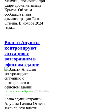
Мамчиц, погибшей при
ударе дрона на западе
Крыма. Об этом
сообщила глава
администрации Галина
Огнёва. В ноябре 2024
года...
Власти Алушты
контролируют
ситуацию с
возгоранием в
офисном здании
Лента новостей Крыма
- 29.07.2026
18:29
Глава администрации
Алушты Галина Огнева
заявила, что власти