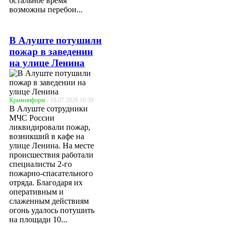
остальное время
возможны перебои...
В Алуште потушили
пожар в заведении
на улице Ленина
Крыминформ
- 18.07.2026 16:39
В Алуште сотрудники
МЧС России
ликвидировали пожар,
возникший в кафе на
улице Ленина. На месте
происшествия работали
специалисты 2-го
пожарно-спасательного
отряда. Благодаря их
оперативным и
слаженным действиям
огонь удалось потушить
на площади 10...