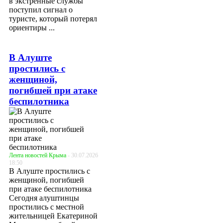
в экстренные службы
поступил сигнал о
туристе, который потерял
ориентиры ...
В Алуште
простились с
женщиной,
погибшей при атаке
беспилотника
Лента новостей Крыма
- 30.07.2026
18:50
В Алуште простились с
женщиной, погибшей
при атаке беспилотника
Сегодня алуштинцы
простились с местной
жительницей Екатериной