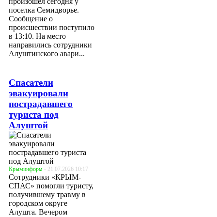
произошел сегодня у
поселка Семидворье.
Сообщение о
происшествии поступило
в 13:10. На место
направились сотрудники
Алуштинского авари...
Спасатели
эвакуировали
пострадавшего
туриста под
Алуштой
Крыминформ
- 21.07.2026 10:17
Сотрудники «КРЫМ-
СПАС» помогли туристу,
получившему травму в
городском округе
Алушта. Вечером