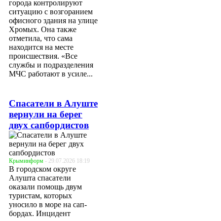
города контролируют
ситуацию с возгоранием
офисного здания на улице
Хромых. Она также
отметила, что сама
находится на месте
происшествия. «Все
службы и подразделения
МЧС работают в усиле...
Спасатели в Алуште
вернули на берег
двух сапбордистов
Крыминформ
- 29.07.2026 18:19
В городском округе
Алушта спасатели
оказали помощь двум
туристам, которых
уносило в море на сап-
бордах. Инцидент