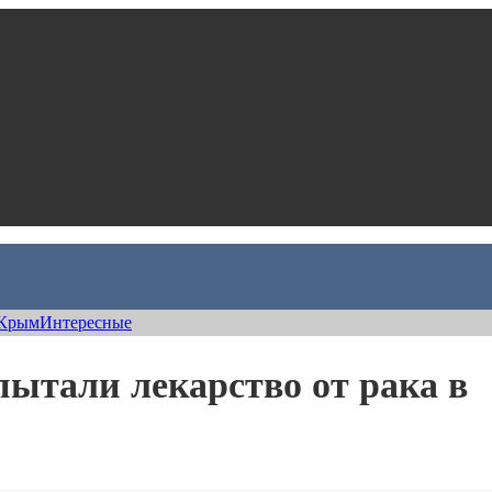
Крым
Интересные
пытали лекарство от рака в