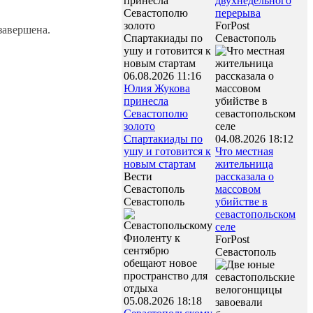
двухнедельного
перерыва
ForPost
завершена.
Севастополь
06.08.2026 11:16
Юлия Жукова
принесла
Севастополю
золото
Спартакиады по
04.08.2026 18:12
ушу и готовится к
Что местная
новым стартам
жительница
Вести
рассказала о
Севастополь
массовом
Севастополь
убийстве в
севастопольском
селе
ForPost
Севастополь
05.08.2026 18:18