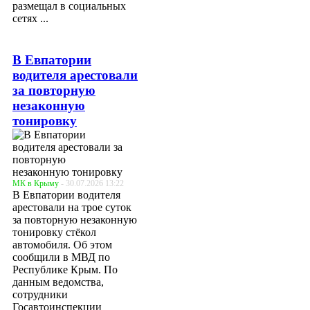
размещал в социальных
сетях ...
В Евпатории
водителя арестовали
за повторную
незаконную
тонировку
МК в Крыму
- 30.07.2026 13:22
В Евпатории водителя
арестовали на трое суток
за повторную незаконную
тонировку стёкол
автомобиля. Об этом
сообщили в МВД по
Республике Крым. По
данным ведомства,
сотрудники
Госавтоинспекции