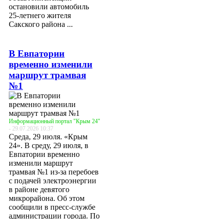
остановили автомобиль
25-летнего жителя
Сакского района ...
В Евпатории
временно изменили
маршрут трамвая
№1
Информационный портал "Крым 24"
- 29.07.2026 10:37
Среда, 29 июля. «Крым
24». В среду, 29 июля, в
Евпатории временно
изменили маршрут
трамвая №1 из-за перебоев
с подачей электроэнергии
в районе девятого
микрорайона. Об этом
сообщили в пресс-службе
администрации города. По