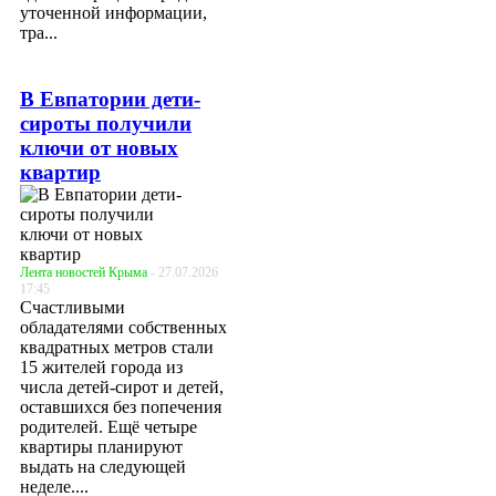
уточенной информации,
тра...
В Евпатории дети-
сироты получили
ключи от новых
квартир
Лента новостей Крыма
- 27.07.2026
17:45
Счастливыми
обладателями собственных
квадратных метров стали
15 жителей города из
числа детей-сирот и детей,
оставшихся без попечения
родителей. Ещё четыре
квартиры планируют
выдать на следующей
неделе....