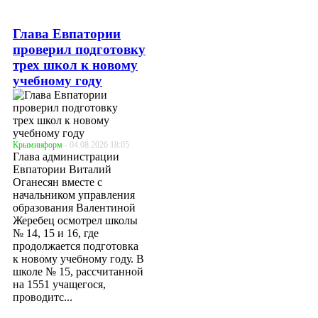
Глава Евпатории
проверил подготовку
трех школ к новому
учебному году
Крыминформ
- 04.08.2026 18:05
Глава администрации
Евпатории Виталий
Оганесян вместе с
начальником управления
образования Валентиной
Жеребец осмотрел школы
№ 14, 15 и 16, где
продолжается подготовка
к новому учебному году. В
школе № 15, рассчитанной
на 1551 учащегося,
проводитс...