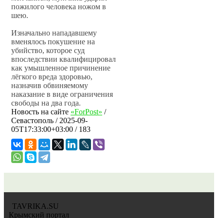
пожилого человека ножом в
шею.
Изначально нападавшему
вменялось покушение на
убийство, которое суд
впоследствии квалифицировал
как умышленное причинение
лёгкого вреда здоровью,
назначив обвиняемому
наказание в виде ограничения
свободы на два года.
Новость на сайте
«ForPost»
/
Севастополь
/
2025-09-
05T17:33:00+03:00
/ 183
TAVRIKA.SU
Крымский портал