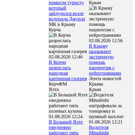
помогли туристу,
Крым
который
заблудился возле
водопада Джурла
МК в Крыму
Керчь
02.08.2026 12:56
В Крыму
оказывают
02.08.2026 12:46
экстренную
В Керчи
помощь
разрослась
пациентам с
народная
нейротравмами
картинная галерея
Лента новостей
КерчФМ
Крыма
Ялта
Крым
01.08.2026 12:24
В Большой Ялте
01.08.2026 12:21
ежедневно
Водителя
работают пять
Mitsubishi