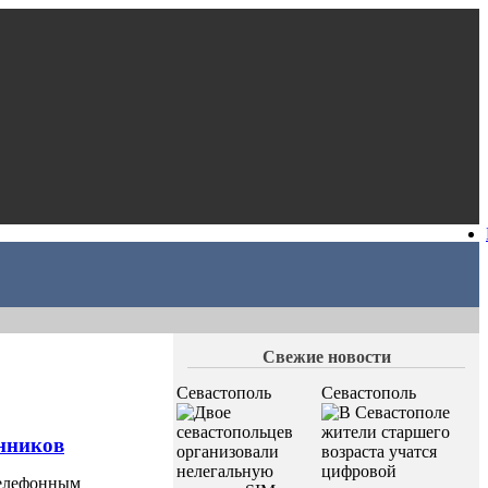
Свежие новости
Севастополь
Севастополь
нников
телефонным