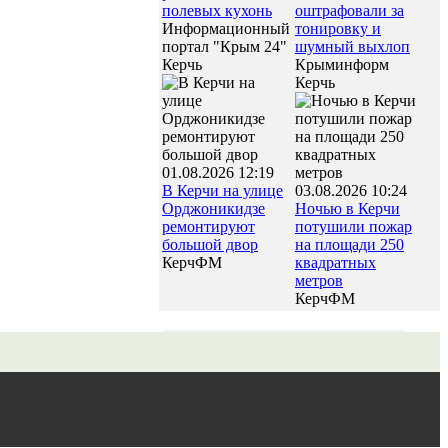
полевых кухонь
оштрафовали за
Информационный
тонировку и
портал "Крым 24"
шумный выхлоп
Керчь
Крыминформ
Керчь
01.08.2026 12:19
В Керчи на улице
03.08.2026 10:24
Орджоникидзе
Ночью в Керчи
ремонтируют
потушили пожар
большой двор
на площади 250
КерчФМ
квадратных
метров
КерчФМ