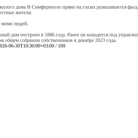
В Симферополе прямо на глазах разваливается фас
естные жители.
 мимо людей.
ый дом построен в 1886 году. Ранее он находится под управл
м общем собрании собственников в декабре 2023 года.
026-06-30T10:30:00+03:00
/ 169