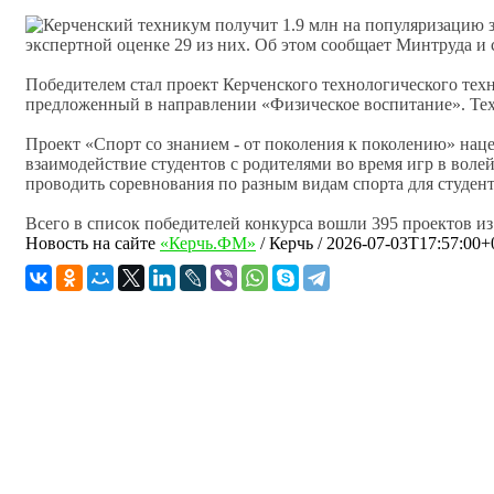
экспертной оценке 29 из них. Об этом сообщает Минтруда и
Победителем стал проект Керченского технологического техн
предложенный в направлении «Физическое воспитание». Техн
Проект «Спорт со знанием - от поколения к поколению» наце
взаимодействие студентов с родителями во время игр в воле
проводить соревнования по разным видам спорта для студент
Всего в список победителей конкурса вошли 395 проектов и
Новость на сайте
«Керчь.ФМ»
/
Керчь
/
2026-07-03T17:57:00+