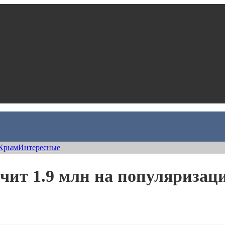
Крым
Интересные
чит 1.9 млн на популяризац