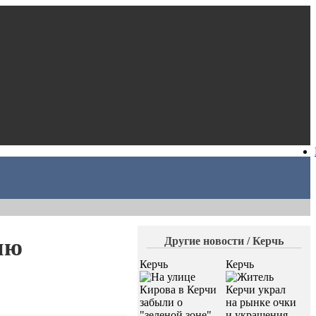
ию
Другие новости / Керчь
Керчь
Керчь