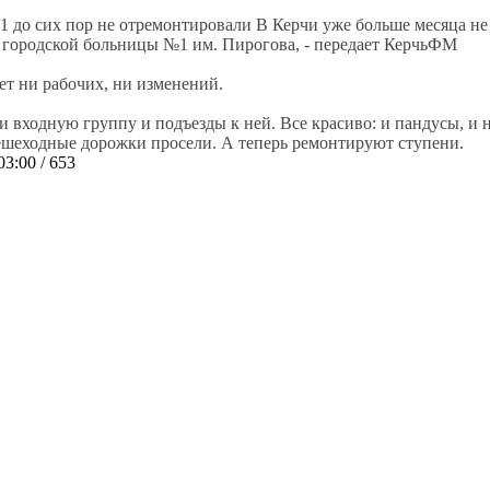
В Керчи уже больше месяца не
й городской больницы №1 им. Пирогова, - передает КерчьФМ
ет ни рабочих, ни изменений.
 входную группу и подъезды к ней. Все красиво: и пандусы, и н
ешеходные дорожки просели. А теперь ремонтируют ступени.
03:00
/ 653