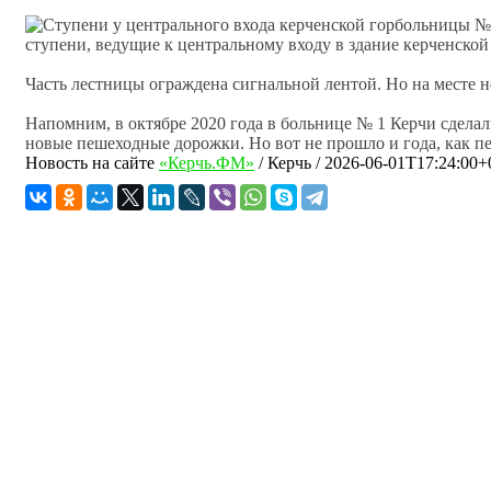
ступени, ведущие к центральному входу в здание керченско
Часть лестницы ограждена сигнальной лентой. Но на месте н
Напомним, в октябре 2020 года в больнице № 1 Керчи сделали
новые пешеходные дорожки. Но вот не прошло и года, как п
Новость на сайте
«Керчь.ФМ»
/
Керчь
/
2026-06-01T17:24:00+