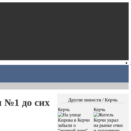
 №1 до сих
Другие новости / Керчь
Керчь
Керчь