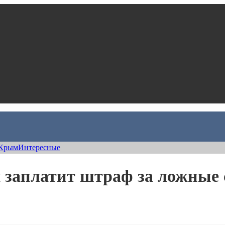
Крым
Интересные
заплатит штраф за ложные 