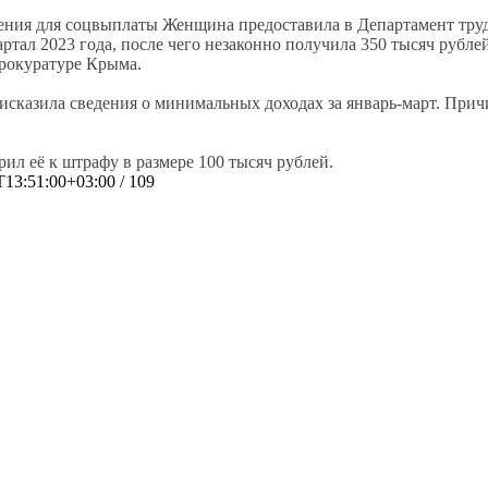
Женщина предоставила в Департамент тру
тал 2023 года, после чего незаконно получила 350 тысяч рубле
рокуратуре Крыма.
 исказила сведения о минимальных доходах за январь-март. При
ил её к штрафу в размере 100 тысяч рублей.
T13:51:00+03:00
/ 109