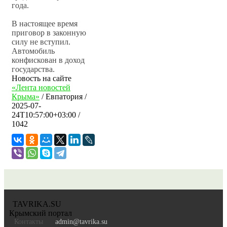
года.
В настоящее время
приговор в законную
силу не вступил.
Автомобиль
конфискован в доход
государства.
Новость на сайте
«Лента новостей
Крыма»
/
Евпатория
/
2025-07-
24T10:57:00+03:00
/
1042
TAVRIKA.SU
Крымский портал
Контакты
admin@tavrika.su