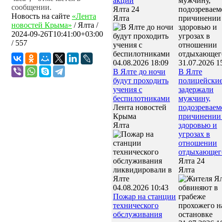
акции
сообщении.
Ялта 24
Новость на сайте
«Лента
Ялта
новостей Крыма»
/
Ялта
/
2024-09-26T10:41:00+03:00
/ 557
04.08.2026 18:09
31.07.2026 1
В Ялте до ночи
В Ялте
будут проходить
полицейски
учения с
задержали
беспилотниками
мужчину,
Лента новостей
подозреваем
Крыма
причинении 
Ялта
здоровью и
угрозах в
отношении
отдыхающег
Ялта 24
Ялта
04.08.2026 10:43
Пожар на станции
технического
обслуживания